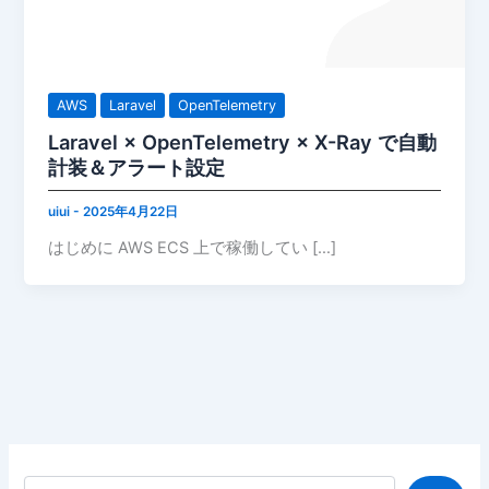
AWS
Laravel
OpenTelemetry
Laravel × OpenTelemetry × X-Ray で自動
計装＆アラート設定
uiui
-
2025年4月22日
はじめに AWS ECS 上で稼働してい […]
検索