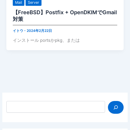
Mail
Server
【FreeBSD】Postfix + OpenDKIMでGmail
対策
イトウ
-
2024年2月22日
インストール portsかpkg、または
検索