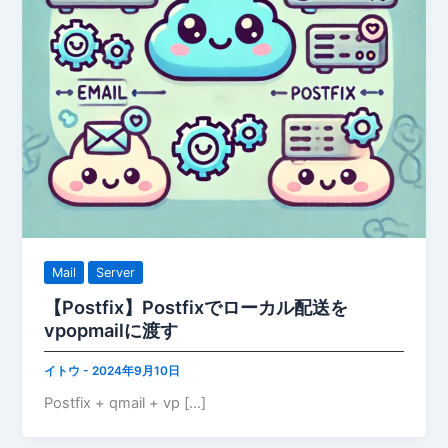
Mail
Server
【Postfix】Postfixでローカル配送を
vpopmailに渡す
イトウ
-
2024年9月10日
Postfix + qmail + vp […]