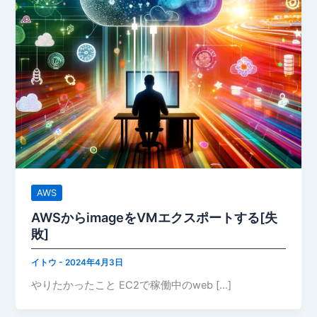
AWS
AWSからimageをVMエクスポートする[失
敗]
イトウ
-
2024年4月3日
やりたかったこと EC2で稼働中のweb […]