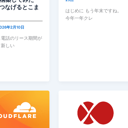
線つなげるとこま
はじめに もう年末ですね。
今年一年クレ
026年2月10日
ス電話のリース期間が
て新しい