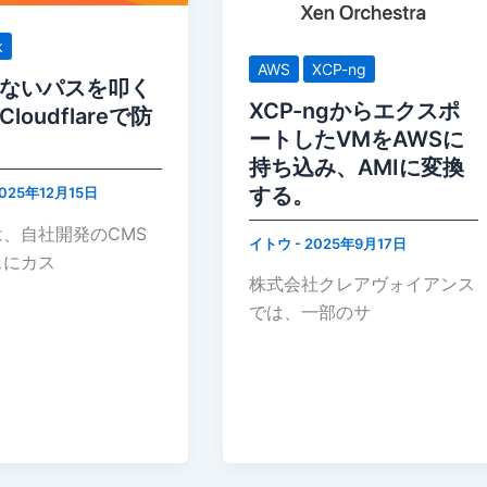
k
AWS
XCP-ng
ないパスを叩く
XCP-ngからエクスポ
loudflareで防
ートしたVMをAWSに
持ち込み、AMIに変換
する。
025年12月15日
、自社開発のCMS
イトウ
-
2025年9月17日
スにカス
株式会社クレアヴォイアンス
では、一部のサ