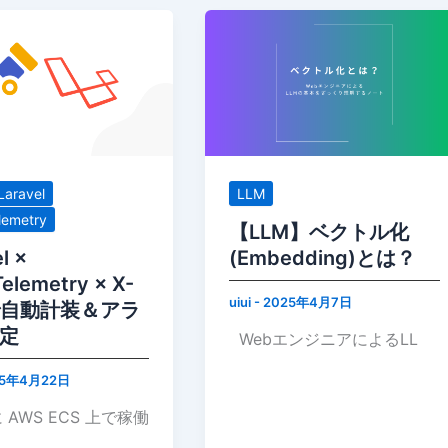
Laravel
LLM
lemetry
【LLM】ベクトル化
l ×
(Embedding)とは？
elemetry × X-
uiui
-
2025年4月7日
 で自動計装＆アラ
定
WebエンジニアによるLL
25年4月22日
 AWS ECS 上で稼働