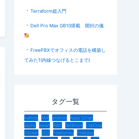
Terraform超入門
Dell Pro Max GB10搭載 開封の儀
FreePBXでオフィスの電話を構築し
てみた1(内線つなげるとこまで)
タグ一覧
Admob
AMI
android
Apps Script
async
await
AWS
BedRock
ClipOval
Docker
EC2
Finetuning
Firebase