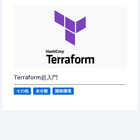
Terraform超入門
その他
,
未分類
,
開発環境