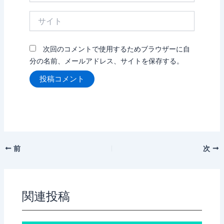
ル
サ
*
イ
ト
次回のコメントで使用するためブラウザーに自
分の名前、メールアドレス、サイトを保存する。
前
次
関連投稿