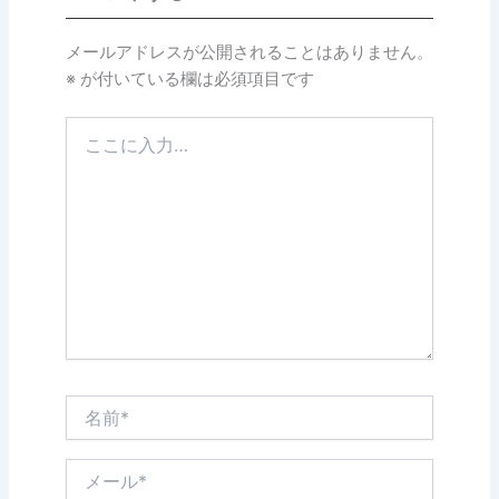
メールアドレスが公開されることはありません。
※
が付いている欄は必須項目です
こ
こ
に
入
力…
名
前
*
メ
ー