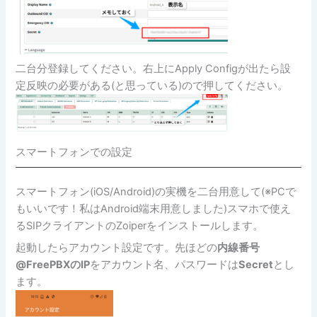
二台分登録してください。右上にApply Configが出たら設
定反映の必要がある(と思っている)ので押してください。
スマートフォンでの設定
スマートフォン(iOS/Android)の実機を二台用意して(※PCで
もいいです！私はAndroid端末用意しました)スマホで使え
るSIPクライアントのZoiperをインストールします。
起動したらアカウント設定です。先ほどの
内線番号
@FreePBXのIP
をアカウント名、パスワードは
Secret
とし
ます。