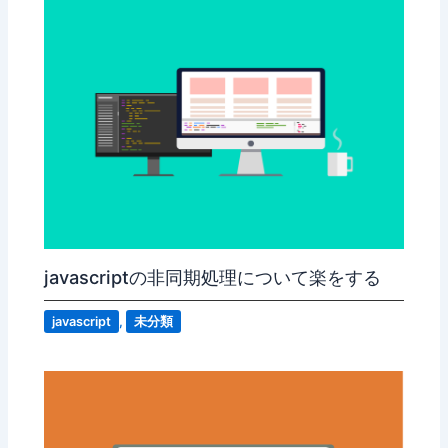
javascriptの非同期処理について楽をする
javascript
,
未分類