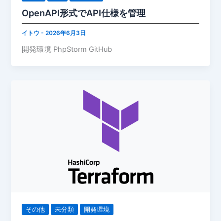
OpenAPI形式でAPI仕様を管理
イトウ
-
2026年6月3日
開発環境 PhpStorm GitHub
その他
未分類
開発環境