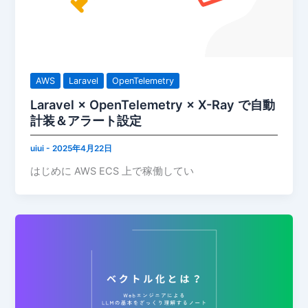
AWS
Laravel
OpenTelemetry
Laravel × OpenTelemetry × X-Ray で自動
計装＆アラート設定
uiui
-
2025年4月22日
はじめに AWS ECS 上で稼働してい