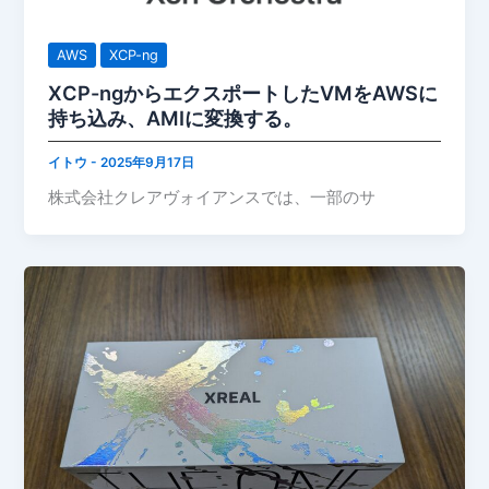
AWS
XCP-ng
XCP-ngからエクスポートしたVMをAWSに
持ち込み、AMIに変換する。
イトウ
-
2025年9月17日
株式会社クレアヴォイアンスでは、一部のサ