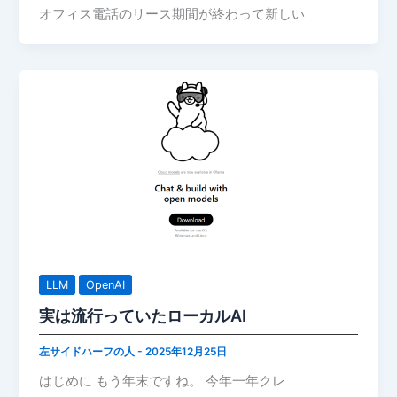
オフィス電話のリース期間が終わって新しい
LLM
OpenAI
実は流行っていたローカルAI
左サイドハーフの人
-
2025年12月25日
はじめに もう年末ですね。 今年一年クレ