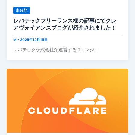
未分類
レバテックフリーランス様の記事にてクレ
アヴォイアンスブログが紹介されました！
M
-
2025年12月15日
レバテック株式会社が運営するITエンジニ