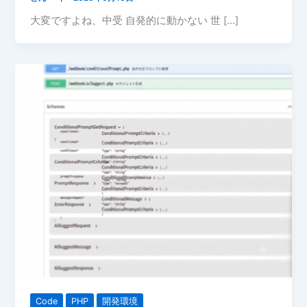
大変ですよね、中受 自発的に動かない 世 […]
Code
PHP
開発環境