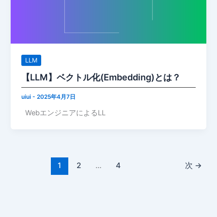
LLM
【LLM】ベクトル化(Embedding)とは？
uiui
-
2025年4月7日
WebエンジニアによるLL
1
2
…
4
次
→